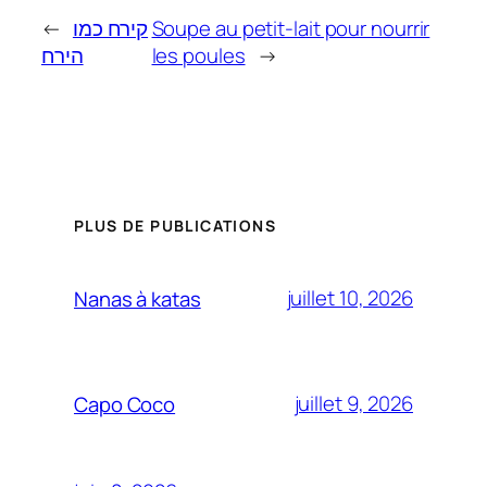
←
קירח כמו
Soupe au petit-lait pour nourrir
הירח
les poules
→
PLUS DE PUBLICATIONS
juillet 10, 2026
Nanas à katas
juillet 9, 2026
Capo Coco